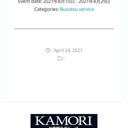
Event date: 2021年8月10日 - 2021年8月29日
Categories:
Rusutsu service
: April 24, 2021
:
Post
navigation