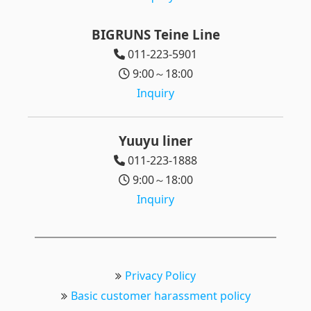
BIGRUNS Teine Line
011-223-5901
9:00～18:00
Inquiry
Yuuyu liner
011-223-1888
9:00～18:00
Inquiry
Privacy Policy
Basic customer harassment policy